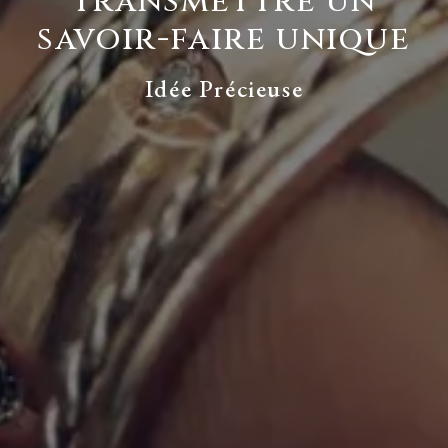
transmettre un
savoir-faire unique
Idée Précieuse