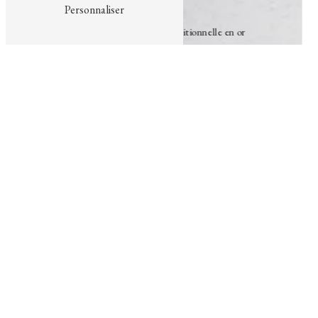
Personnaliser
Vendue
Véritable croix Badine traditionnelle en or
Hauteur totale 3.5 cm