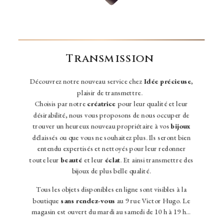
Transmission
Découvrez notre nouveau service chez
Idée précieuse
,
plaisir de transmettre.
Choisis par notre
créatrice
pour leur qualité et leur
désirabilité, nous vous proposons de nous occuper de
trouver un heureux nouveau propriétaire à vos
bijoux
délaissés ou que vous ne souhaitez plus. Ils seront bien
entendu expertisés et nettoyés pour leur redonner
toute leur
beauté
et leur
éclat
. Et ainsi transmettre des
bijoux de plus belle qualité.
Tous les objets disponibles en ligne sont visibles à la
boutique
sans rendez-vous
au 9 rue Victor Hugo. Le
magasin est ouvert du mardi au samedi de 10 h à 19 h…