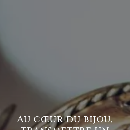
Au cœur du bijou,