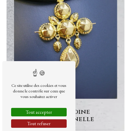
Ce site utilise des cookies et vous
donne le contrôle sur ceux que
vous souhaitez activer
Croix Badine
Tout accepter
Traditionnelle
Tout refuser