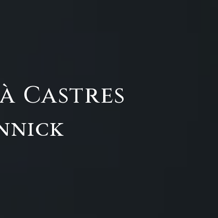
à Castres
ANNICK