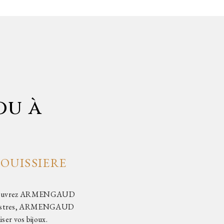
ou à
 BOUISSIERE
 ? Découvrez ARMENGAUD
0 Castres, ARMENGAUD
er vos bijoux.