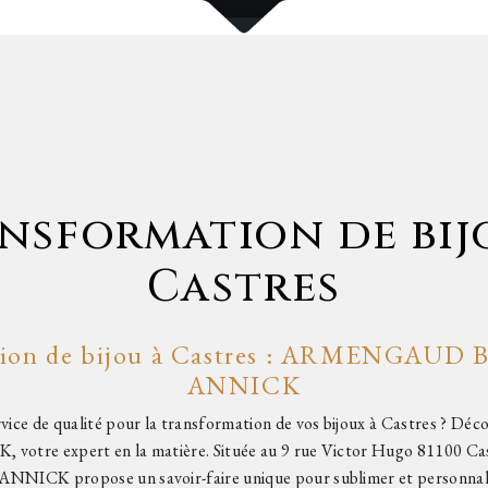
nsformation de bij
Castres
tion de bijou à Castres : ARMENGAUD
ANNICK
rvice de qualité pour la transformation de vos bijoux à Castres
votre expert en la matière. Située au 9 rue Victor Hugo 8110
NICK propose un savoir-faire unique pour sublimer et personnalis