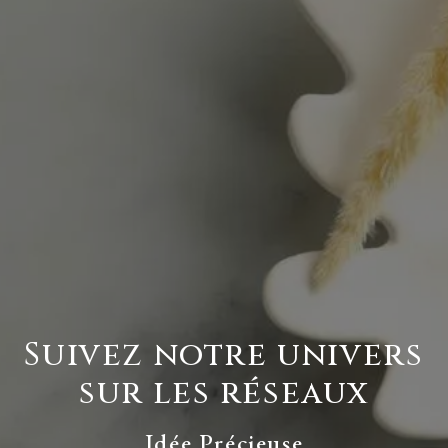
Suivez notre univers
sur les réseaux
Idée Précieuse