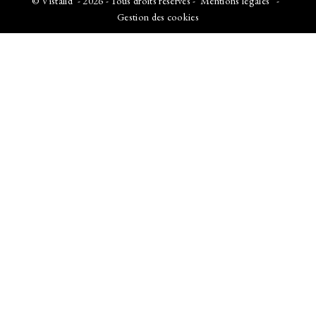
©
Vistalid
- 2026 - Tous droits réservés -
Mentions légales
-
Gestion des cookies