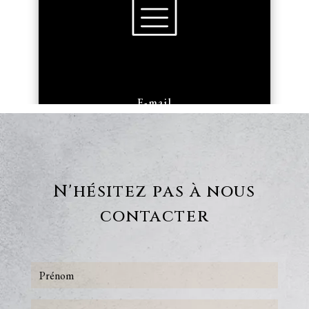
E-mail
armengaudbouissiere@orange.fr
N'hésitez pas à nous
contacter