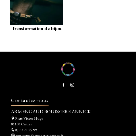
Transformation de bijou
Contactez-nous
ARMENGAUD BOUISSIERE ANNICK
9 rue Victor Hugo
81100 Castres
05 63 71 95 99
armengaudbouissiere@orange.fr