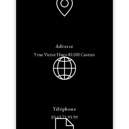
Adresse
9 rue Victor Hugo
81100 Castres
Téléphone
05 63 71 95 99