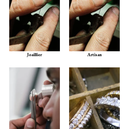
Joaillier
Artisan