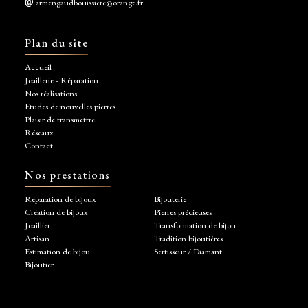
armengaudbouissiere@orange.fr
Plan du site
Accueil
Joaillerie - Réparation
Nos réalisations
Etudes de nouvelles pierres
Plaisir de transmettre
Réseaux
Contact
Nos prestations
Réparation de bijoux
Bijouterie
Création de bijoux
Pierres précieuses
Joaillier
Transformation de bijou
Artisan
Tradition bijoutières
Estimation de bijou
Sertisseur / Diamant
Bijoutier