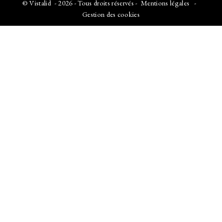
©
Vistalid
- 2026 - Tous droits réservés -
Mentions légales
-
Gestion des cookies