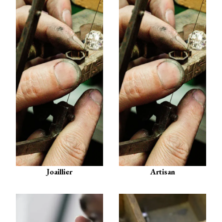
Joaillier
Artisan