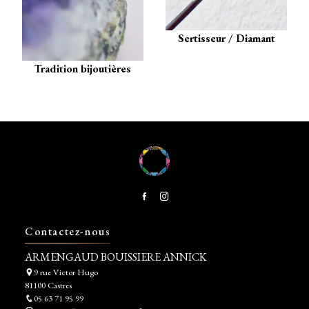
Sertisseur / Diamant
Tradition bijoutières
Contactez-nous
ARMENGAUD BOUISSIERE ANNICK
9 rue Victor Hugo
81100 Castres
05 63 71 95 99