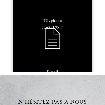
Téléphone
05 63 71 95 99
E-mail
armengaudbouissiere@orange.fr
N'hésitez pas à nous