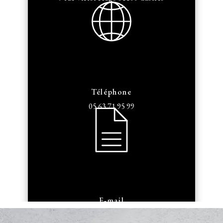
Téléphone
05 63 71 95 99
E-mail
armengaudbouissiere@orange.fr