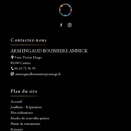
Contactez-nous
ARMENGAUD BOUISSIERE ANNICK
9 rue Victor Hugo
81100 Castres
05 63 71 95 99
armengaudbouissiere@orange.fr
Plan du site
Accueil
Joaillerie - Réparation
Nos réalisations
Etudes de nouvelles pierres
Plaisir de transmettre
Réseaux