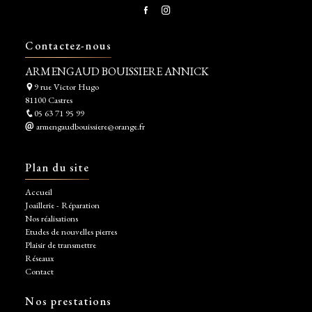
Contactez-nous
ARMENGAUD BOUISSIERE ANNICK
9 rue Victor Hugo
81100 Castres
05 63 71 95 99
armengaudbouissiere@orange.fr
Plan du site
Accueil
Joaillerie - Réparation
Nos réalisations
Etudes de nouvelles pierres
Plaisir de transmettre
Réseaux
Contact
Nos prestations