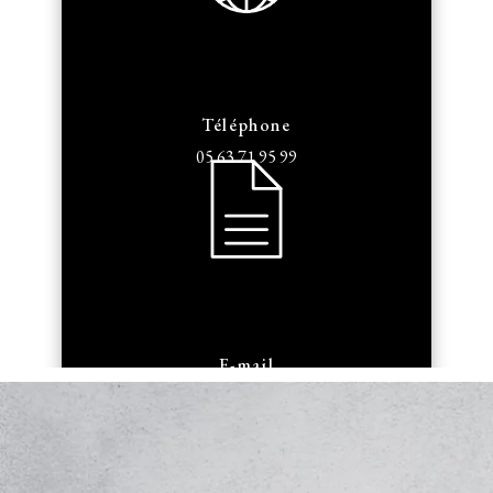
Téléphone
05 63 71 95 99
E-mail
armengaudbouissiere@orange.fr