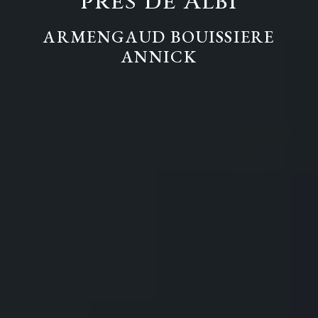
près de Albi
ARMENGAUD BOUISSIERE
ANNICK