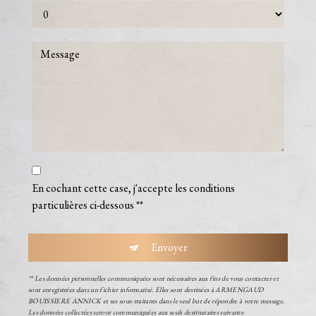
En cochant cette case, j'accepte les conditions
particulières ci-dessous **
Envoyer
** Les données personnelles communiquées sont nécessaires aux fins de vous contacter et
sont enregistrées dans un fichier informatisé. Elles sont destinées à ARMENGAUD
BOUISSIERE ANNICK et ses sous-traitants dans le seul but de répondre à votre message.
Les données collectées seront communiquées aux seuls destinataires suivants: