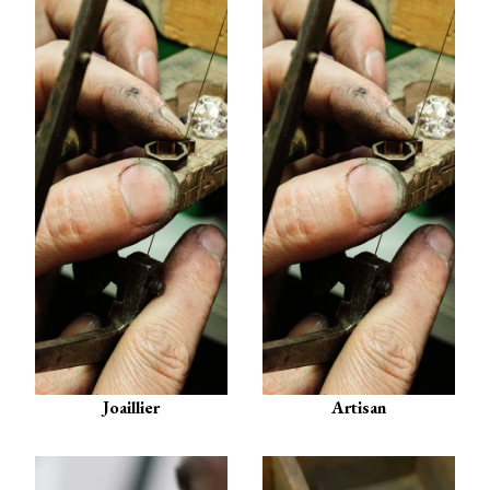
Joaillier
Artisan