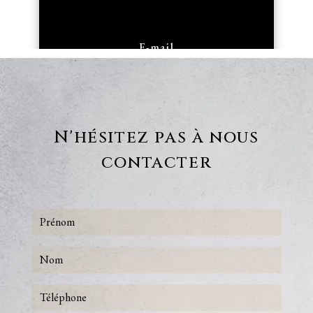
E-mail
armengaudbouissiere@orange.fr
N'hésitez pas à nous
contacter