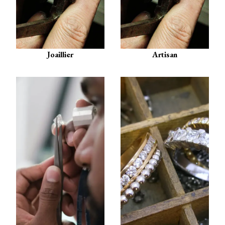
Joaillier
Artisan