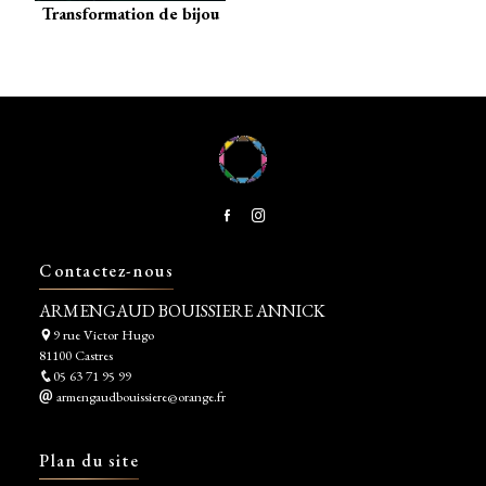
Transformation de bijou
Contactez-nous
ARMENGAUD BOUISSIERE ANNICK
9 rue Victor Hugo
81100 Castres
05 63 71 95 99
armengaudbouissiere@orange.fr
Plan du site